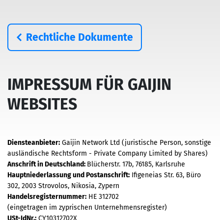
Rechtliche Dokumente
IMPRESSUM FÜR GAIJIN
WEBSITES
Diensteanbieter:
Gaijin Network Ltd (juristische Person, sonstige
ausländische Rechtsform - Private Company Limited by Shares)
Anschrift in Deutschland:
Blücherstr. 17b, 76185, Karlsruhe
Hauptniederlassung und Postanschrift:
Ifigeneias Str. 63, Büro
302, 2003 Strovolos, Nikosia, Zypern
Handelsregisternummer:
HE 312702
(eingetragen im zyprischen Unternehmensregister)
USt-IdNr.:
CY10312702X